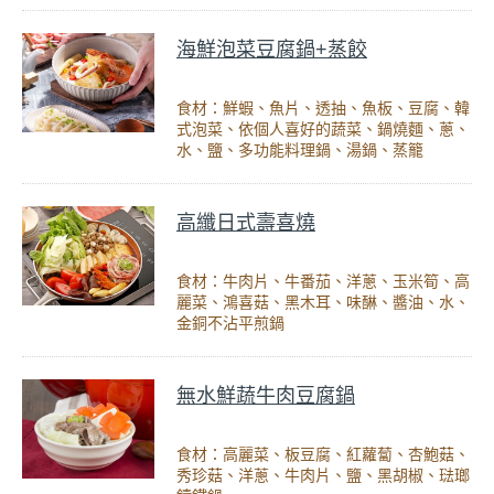
海鮮泡菜豆腐鍋+蒸餃
食材：鮮蝦、魚片、透抽、魚板、豆腐、韓
式泡菜、依個人喜好的蔬菜、鍋燒麵、蔥、
水、鹽、多功能料理鍋、湯鍋、蒸籠
高纖日式壽喜燒
食材：牛肉片、牛番茄、洋蔥、玉米筍、高
麗菜、鴻喜菇、黑木耳、味醂、醬油、水、
金銅不沾平煎鍋
無水鮮蔬牛肉豆腐鍋
食材：高麗菜、板豆腐、紅蘿蔔、杏鮑菇、
秀珍菇、洋蔥、牛肉片、鹽、黑胡椒、琺瑯