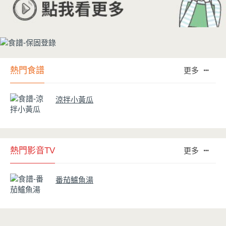
熱門食譜
更多
涼拌小黃瓜
熱門影音TV
更多
番茄鱸魚湯