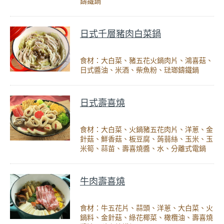
鑄鐵鍋
日式千層豬肉白菜鍋
食材：大白菜、豬五花火鍋肉片、鴻喜菇、
日式醬油、米酒、柴魚粉、琺瑯鑄鐵鍋
日式壽喜燒
食材：大白菜、火鍋豬五花肉片、洋蔥、金
針菇、鮮香菇、板豆腐、蒟蒻絲、玉米、玉
米筍、蒜苗、壽喜燒醬、水、分離式電鍋
牛肉壽喜燒
食材：牛五花片、蒜頭、洋蔥、大白菜、火
鍋料、金針菇、綠花椰菜、橄欖油、壽喜燒