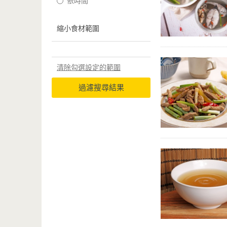
依時間
縮小食材範圍
清除勾選設定的範圍
過濾搜尋結果