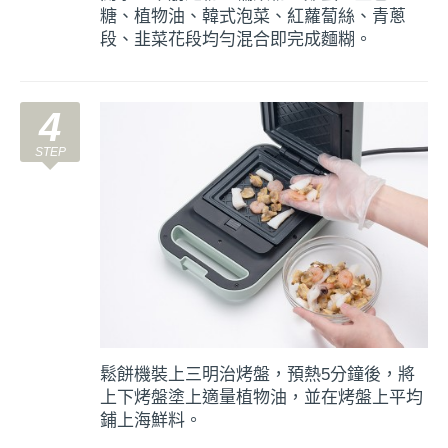
糖、植物油、韓式泡菜、紅蘿蔔絲、青蔥
段、韭菜花段均勻混合即完成麵糊。
4
鬆餅機裝上三明治烤盤，預熱5分鐘後，將
上下烤盤塗上適量植物油，並在烤盤上平均
鋪上海鮮料。