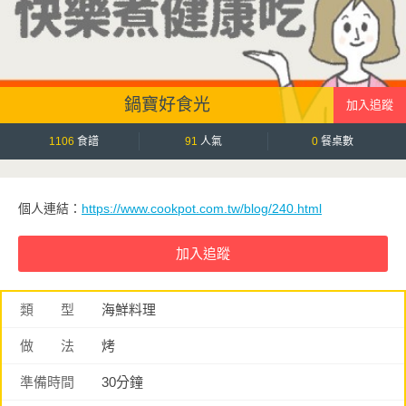
鍋寶好食光
1106
食譜
91
人氣
0
餐桌數
個人連結：
https://www.cookpot.com.tw/blog/240.html
類 型
海鮮料理
做 法
烤
準備時間
30分鐘