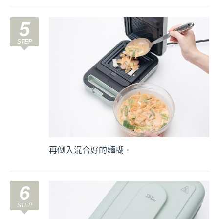
5
再倒入混合好的麵糊。
6