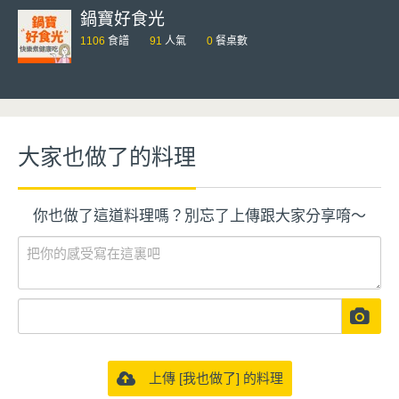
鍋寶好食光
1106
食譜
91
人氣
0
餐桌數
大家也做了的料理
你也做了這道料理嗎？別忘了上傳跟大家分享唷～
上傳 [我也做了] 的料理