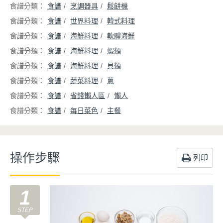
食譜
烹調器具
鬆餅機
食譜
世界料理
韓式料理
食譜
海鮮料理
軟體海鮮
食譜
海鮮料理
蝦類
食譜
海鮮料理
貝類
食譜
蔬菜料理
蔥
食譜
省錢懶人區
懶人
食譜
每日菜色
主餐
操作步驟
列印
1