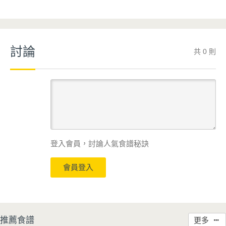
討論
共 0 則
登入會員，討論人氣食譜秘訣
會員登入
推薦食譜
更多