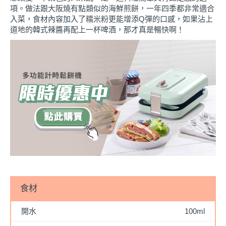
項。做法跟大阪燒有點類似的海鮮煎餅，一年四季都非常適合
入菜，食材內容加入了糯米粉更能增添Q彈的口感，如果沾上
道地的韓式辣醬再配上一杯啤酒，那才真是暢快啊！
食材
開水
100ml