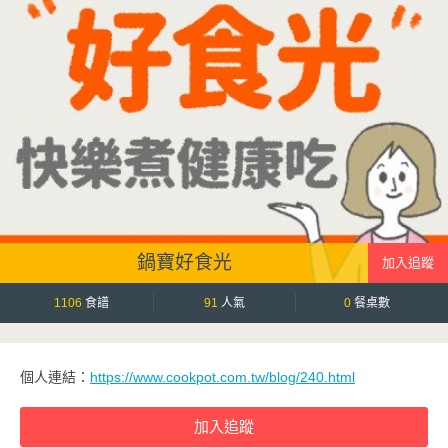
鍋寶好食光
1106
食譜
91
人氣
0
餐桌數
個人連結：
https://www.cookpot.com.tw/blog/240.html