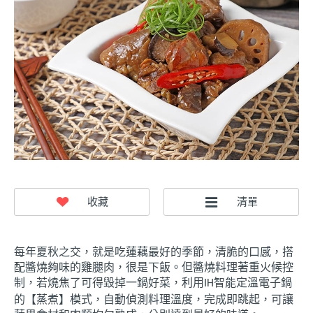
每年夏秋之交，就是吃蓮藕最好的季節，清脆的口感，搭
配醬燒夠味的雞腿肉，很是下飯。但醬燒料理著重火候控
制，若燒焦了可得毀掉一鍋好菜，利用
智能定溫電子鍋
IH
的【蒸煮】模式，自動偵測料理溫度，完成即跳起，可讓