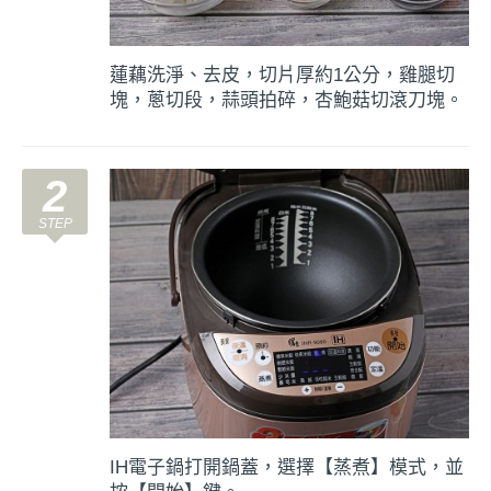
蓮藕洗淨、去皮，切片厚約1公分，雞腿切
塊，蔥切段，蒜頭拍碎，杏鮑菇切滾刀塊。
2
IH電子鍋打開鍋蓋，選擇【蒸煮】模式，並