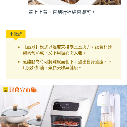
蓋上上蓋，直到行程結束即可。
【蒸煮】模式以溫度來控制烹煮火力，讓食材達
到均勻熟成，又不用擔心肉太老。
煎雞腿肉時可將雞皮面朝下，逼出自身油脂，不
用另外加油，兼顧美味與健康。