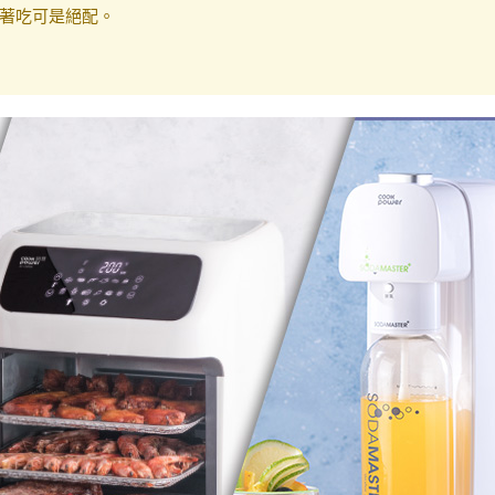
著吃可是絕配。