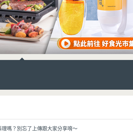
料理嗎？別忘了上傳跟大家分享唷～