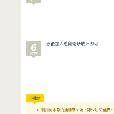
最後加入蔥段略炒收汁即可。
6
利用肉本身的油脂來烹調，即少油又健康。