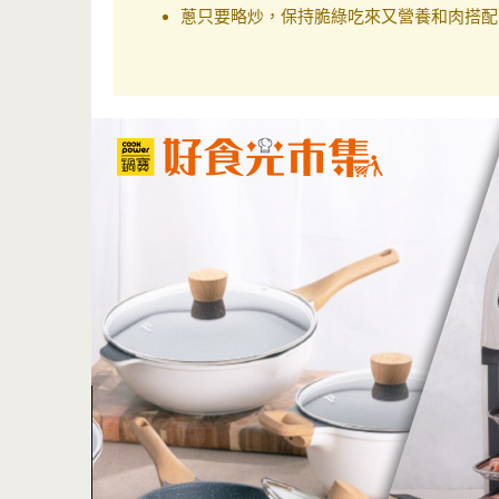
蔥只要略炒，保持脆綠吃來又營養和肉搭配