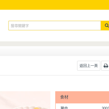
返回上一頁
食材
豬肉
30