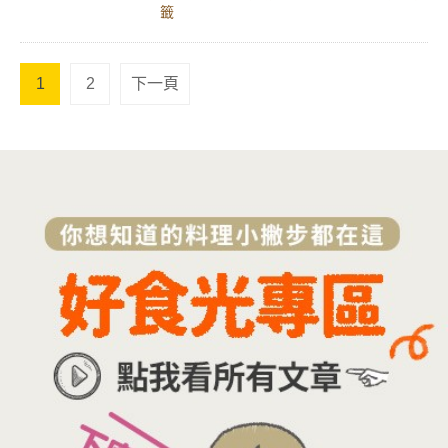
籤
1
2
下一頁