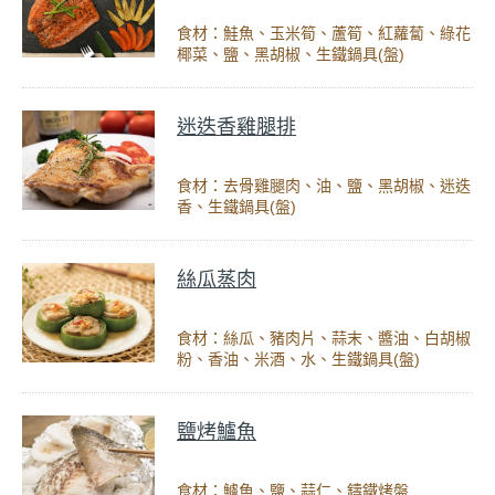
食材：鮭魚、玉米筍、蘆筍、紅蘿蔔、綠花
椰菜、鹽、黑胡椒、生鐵鍋具(盤)
迷迭香雞腿排
食材：去骨雞腿肉、油、鹽、黑胡椒、迷迭
香、生鐵鍋具(盤)
絲瓜蒸肉
食材：絲瓜、豬肉片、蒜末、醬油、白胡椒
粉、香油、米酒、水、生鐵鍋具(盤)
鹽烤鱸魚
食材：鱸魚、鹽、蒜仁、鑄鐵烤盤