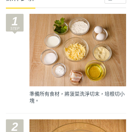
1
準備所有食材，將菠菜洗淨切末，培根切小
塊。
2