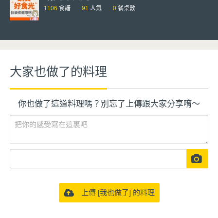
1106
食譜
91
人氣
0
餐桌數
大家也做了的料理
你也做了這道料理嗎？別忘了上傳跟大家分享唷～
上傳 [我也做了] 的料理