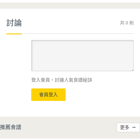
討論
共 0 則
登入會員，討論人氣食譜秘訣
會員登入
推薦食譜
更多