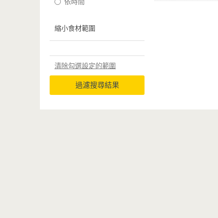
依時間
縮小食材範圍
清除勾選設定的範圍
過濾搜尋結果