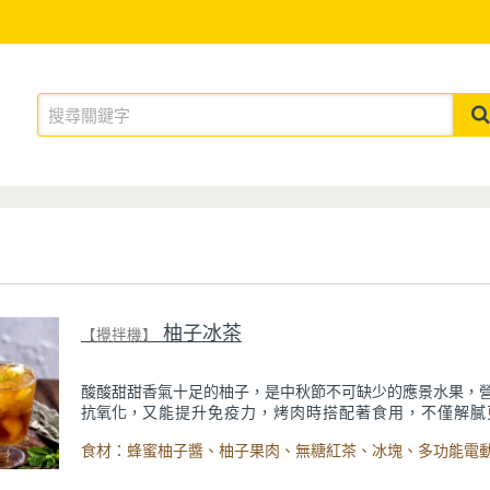
柚子冰茶
【攪拌機】
酸酸甜甜香氣十足的柚子，是中秋節不可缺少的應景水果，
抗氧化，
又能提升免疫力，烤肉時搭配著食用，不僅解膩
助消化。用柚子果肉做成冰茶，香氣宜人、清涼消暑，
一整壺放冰箱，想喝的時候就能隨時喝上一杯，幫助您
消。