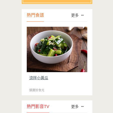
熱門食譜
更多
涼拌小黃瓜
鍋寶好食光
熱門影音TV
更多