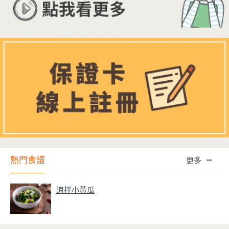
熱門食譜
更多
涼拌小黃瓜