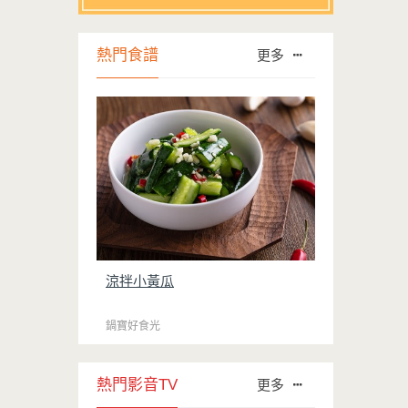
熱門食譜
更多
涼拌小黃瓜
鍋寶好食光
熱門影音TV
更多