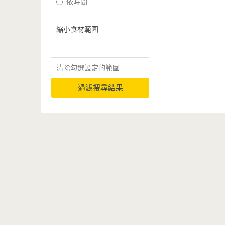
依時間
縮小食材範圍
清除勾選設定的範圍
過濾搜尋結果