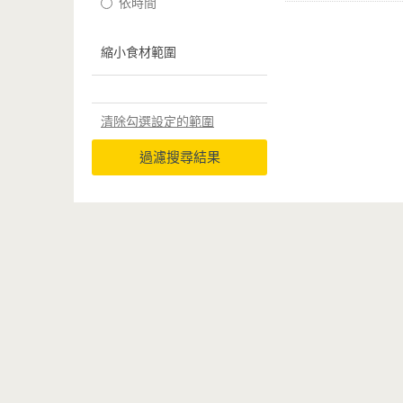
依時間
縮小食材範圍
清除勾選設定的範圍
過濾搜尋結果