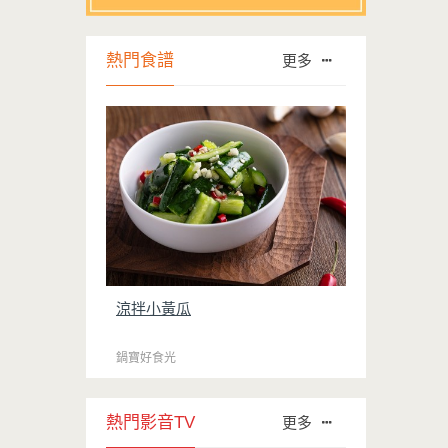
熱門食譜
更多
涼拌小黃瓜
鍋寶好食光
熱門影音TV
更多