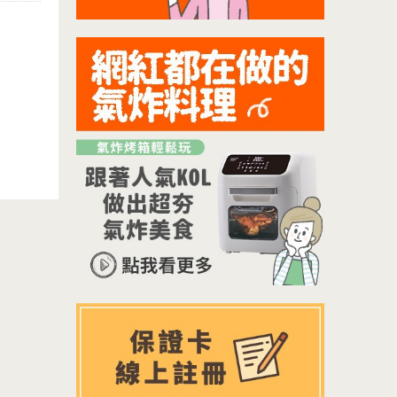
在家中享
鍋具完美