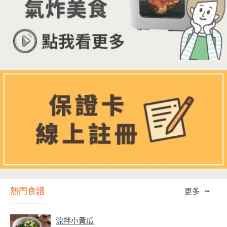
熱門食譜
更多
涼拌小黃瓜