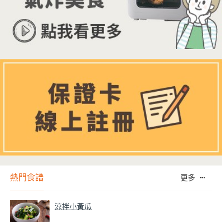
熱門食譜
更多
涼拌小黃瓜