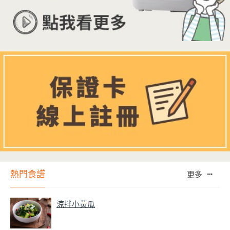
熱門食譜
更多
涼拌小黃瓜