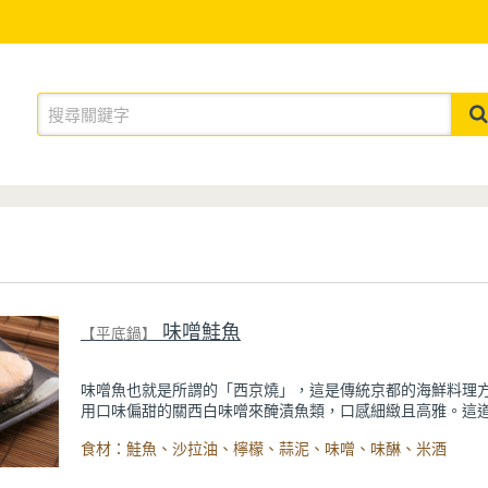
味噌鮭魚
【平底鍋】
味噌魚也就是所謂的「西京燒」，這是傳統京都的海鮮料理
用口味偏甜的關西白味噌來醃漬魚類，口感細緻且高雅。這
合用無刺的魚肉製作。
食材：鮭魚、沙拉油、檸檬、蒜泥、味噌、味醂、米酒