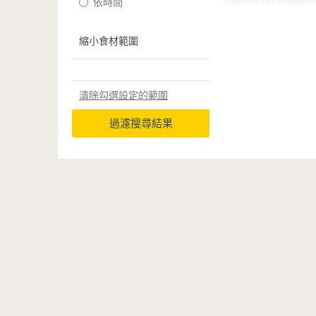
依時間
縮小食材範圍
清除勾選設定的範圍
過濾搜尋結果