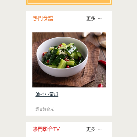
熱門食譜
更多
涼拌小黃瓜
鍋寶好食光
熱門影音TV
更多