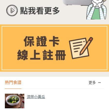
熱門食譜
更多
涼拌小黃瓜