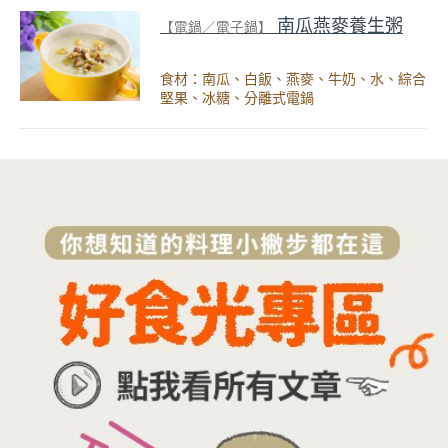
南瓜燕麥養生粥
【電鍋／電子鍋】
食材：南瓜、白飯、燕麥、牛奶、水、綜合
堅果、冰糖、分離式電鍋