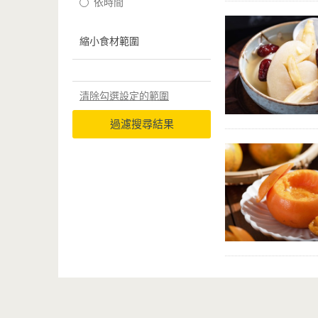
依時間
縮小食材範圍
清除勾選設定的範圍
過濾搜尋結果