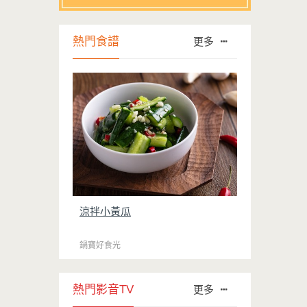
熱門食譜
更多
涼拌小黃瓜
鍋寶好食光
熱門影音TV
更多