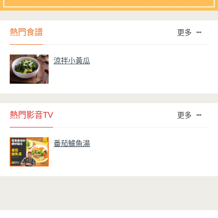
熱門食譜
更多
涼拌小黃瓜
熱門影音TV
更多
番茄鱸魚湯