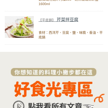
1600ml
芹菜拌豆腐
【平底鍋】
食材：西洋芹、豆腐、鹽、味精、香油、平
底鍋