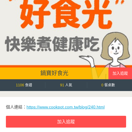
鍋寶好食光
1106
食譜
91
人氣
0
餐桌數
個人連結：
https://www.cookpot.com.tw/blog/240.html