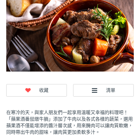
在寒冷的天，與家人朋友們一起享用溫暖又幸福的料理吧！
「蘋果酒番茄燉牛腩」添加了牛肉以及各式各樣的蔬菜，選用
蘋果酒不僅能增添的醬汁層次感，用來醃肉可以讓肉質軟嫩，
同時帶出牛肉的甜味，讓肉質更加柔軟多汁。