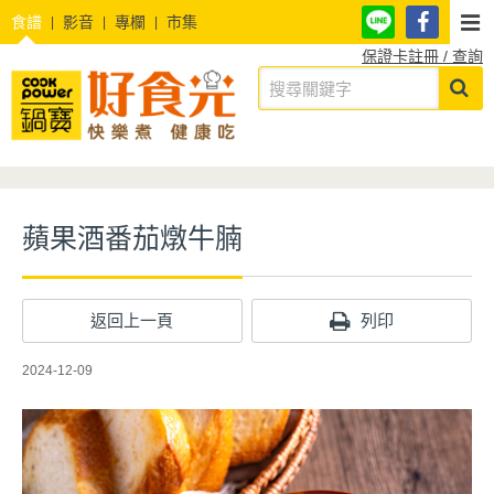
食譜
影音
專欄
市集
保證卡註冊 / 查詢
蘋果酒番茄燉牛腩
返回上一頁
列印
2024-12-09