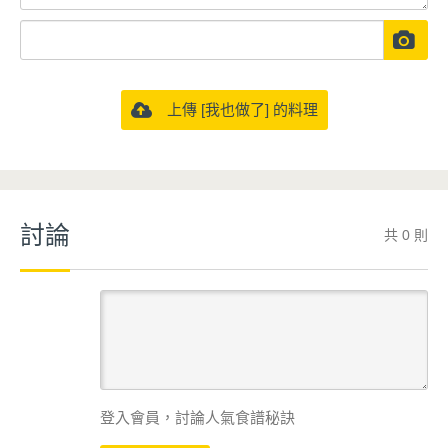
上傳 [我也做了] 的料理
討論
共 0 則
登入會員，討論人氣食譜秘訣