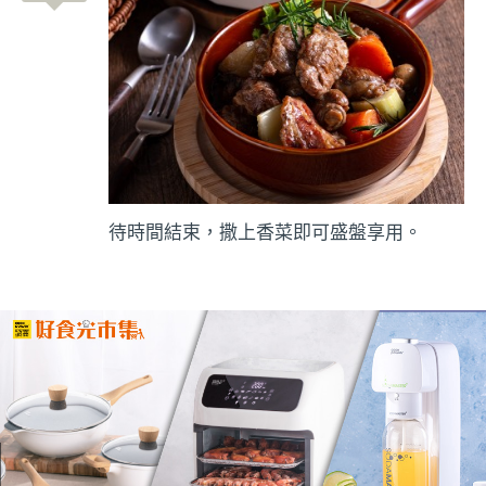
待時間結束，撒上香菜即可盛盤享用。