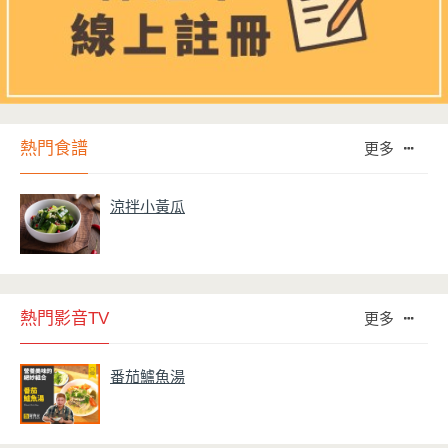
熱門食譜
更多
涼拌小黃瓜
熱門影音TV
更多
番茄鱸魚湯