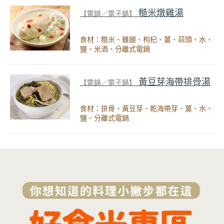
糙米燉雞湯
【電鍋／電子鍋】
食材：糙米、雞腿、枸杞、薑、蒜頭、水、
鹽、米酒、分離式電鍋
黃豆芽海帶排骨湯
【電鍋／電子鍋】
食材：排骨、黃豆芽、乾海帶芽、薑、水、
鹽、分離式電鍋