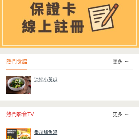
熱門食譜
更多
涼拌小黃瓜
熱門影音TV
更多
番茄鱸魚湯