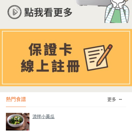
熱門食譜
更多
涼拌小黃瓜