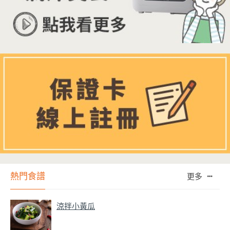
熱門食譜
更多
涼拌小黃瓜