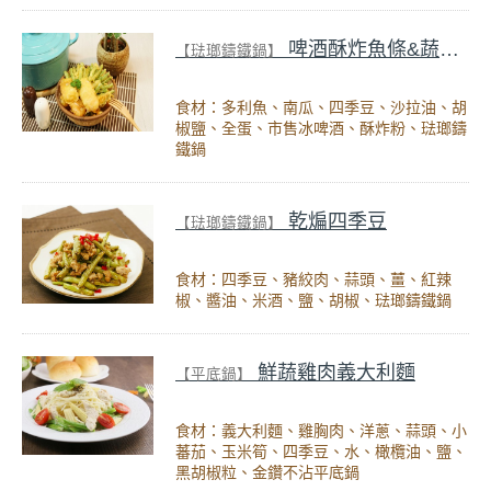
啤酒酥炸魚條&蔬菜天婦羅
【琺瑯鑄鐵鍋】
食材：多利魚、南瓜、四季豆、沙拉油、胡
椒鹽、全蛋、市售冰啤酒、酥炸粉、琺瑯鑄
鐵鍋
乾煸四季豆
【琺瑯鑄鐵鍋】
食材：四季豆、豬絞肉、蒜頭、薑、紅辣
椒、醬油、米酒、鹽、胡椒、琺瑯鑄鐵鍋
鮮蔬雞肉義大利麵
【平底鍋】
食材：義大利麵、雞胸肉、洋蔥、蒜頭、小
蕃茄、玉米筍、四季豆、水、橄欖油、鹽、
黑胡椒粒、金鑽不沾平底鍋