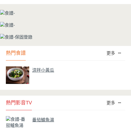
熱門食譜
更多
涼拌小黃瓜
熱門影音TV
更多
番茄鱸魚湯