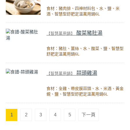
食材：豬肉排、四神材料包、水、鹽、米
酒、智慧型舒肥定溫萬用鍋6L
酸菜豬肚湯
【智慧萬用鍋】
食材：豬肚、薑絲、水、酸菜、鹽、智慧型
舒肥定溫萬用鍋6L
蒜頭雞湯
【智慧萬用鍋】
食材：全雞、帶皮膜蒜頭、水、米酒、黃金
蜆、鹽、智慧型舒肥定溫萬用鍋6L
1
2
3
4
5
下一頁