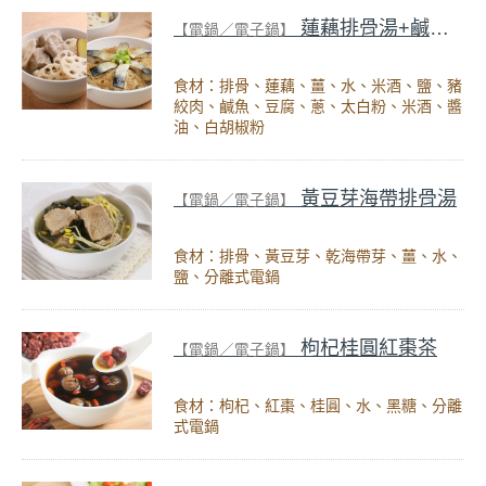
蓮藕排骨湯+鹹魚豆腐蒸肉(一鍋兩菜)
【電鍋／電子鍋】
食材：排骨、蓮藕、薑、水、米酒、鹽、豬
絞肉、鹹魚、豆腐、蔥、太白粉、米酒、醬
油、白胡椒粉
黃豆芽海帶排骨湯
【電鍋／電子鍋】
食材：排骨、黃豆芽、乾海帶芽、薑、水、
鹽、分離式電鍋
枸杞桂圓紅棗茶
【電鍋／電子鍋】
食材：枸杞、紅棗、桂圓、水、黑糖、分離
式電鍋