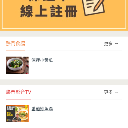
熱門食譜
更多
涼拌小黃瓜
熱門影音TV
更多
番茄鱸魚湯