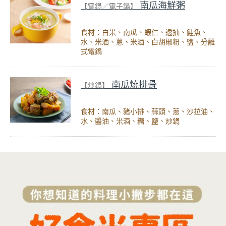
南瓜海鮮粥
【電鍋／電子鍋】
食材：白米、南瓜、蝦仁、透抽、鮭魚、
水、米酒、蔥、米酒、白胡椒粉、鹽、分離
式電鍋
南瓜燒排骨
【炒鍋】
食材：南瓜、豬小排、蒜頭、蔥、沙拉油、
水、醬油、米酒、糖、鹽、炒鍋