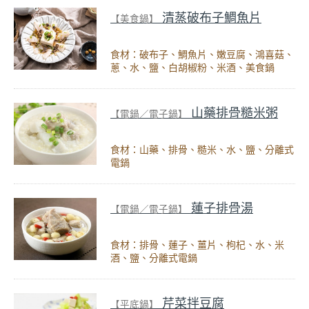
清蒸破布子鯛魚片
【美食鍋】
食材：破布子、鯛魚片、嫩豆腐、鴻喜菇、
蔥、水、鹽、白胡椒粉、米酒、美食鍋
山藥排骨糙米粥
【電鍋／電子鍋】
食材：山藥、排骨、糙米、水、鹽、分離式
電鍋
蓮子排骨湯
【電鍋／電子鍋】
食材：排骨、蓮子、薑片、枸杞、水、米
酒、鹽、分離式電鍋
芹菜拌豆腐
【平底鍋】