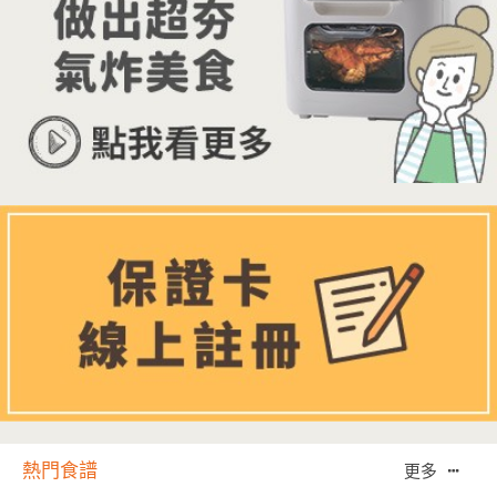
熱門食譜
更多