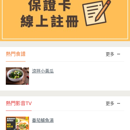
熱門食譜
更多
涼拌小黃瓜
熱門影音TV
更多
番茄鱸魚湯