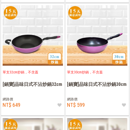
單支32cm炒鍋，不含蓋
單支30cm炒鍋，不含蓋
[鍋寶]品味日式不沾炒鍋32cm
[鍋寶]品味日式不沾炒鍋30cm
網路價
網路價
NT$ 649
NT$ 599