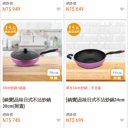
網路價
網路價
NT$ 949
NT$ 849
30cm炒鍋+鍋蓋
單支34cm炒鍋，不含蓋
[鍋寶]品味日式不沾炒鍋
[鍋寶]品味日式不沾炒鍋34cm
30cm(附蓋)
網路價
網路價
NT$ 749
NT$ 699