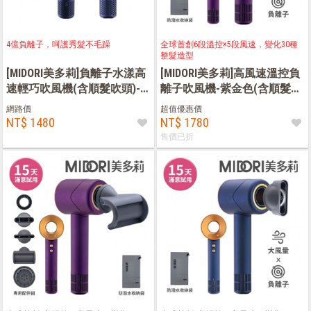
4億負離子，呵護秀髮不毛躁
全球首創6段溫控×5段風速，變化30種
整髮造型
[MIDORI美多莉]負離子水漾高
[MIDORI美多莉]高風速溫控負
速輕巧吹風機(含順髮吹頭)-
離子吹風機-紫金色(含順髮吹
藍色
頭+輕巧收納袋)
網路價
超值優惠價
NT$ 1480
NT$ 1780
售價已折