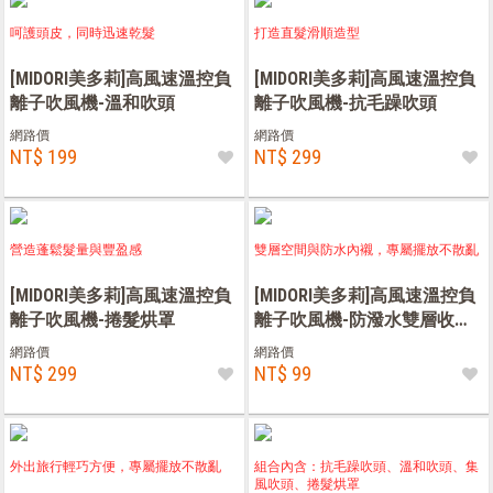
呵護頭皮，同時迅速乾髮
打造直髮滑順造型
[MIDORI美多莉]高風速溫控負
[MIDORI美多莉]高風速溫控負
離子吹風機-溫和吹頭
離子吹風機-抗毛躁吹頭
網路價
網路價
NT$ 199
NT$ 299
營造蓬鬆髮量與豐盈感
雙層空間與防水內襯，專屬擺放不散亂
[MIDORI美多莉]高風速溫控負
[MIDORI美多莉]高風速溫控負
離子吹風機-捲髮烘罩
離子吹風機-防潑水雙層收納
袋
網路價
網路價
NT$ 299
NT$ 99
外出旅行輕巧方便，專屬擺放不散亂
組合內含：抗毛躁吹頭、溫和吹頭、集
風吹頭、捲髮烘罩