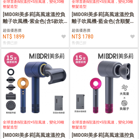
全球首創6段溫控×5段風速，變化30種
全球首創6段溫控×5段風速，變化30種
整髮造型
整髮造型
[MIDORI美多莉]高風速溫控負
[MIDORI美多莉]高風速溫控負
離子吹風機-紫金色(含5款吹
離子吹風機-藍金色(含順髮吹
頭配件組+輕巧收納袋)
頭+輕巧收納袋)
超值優惠價
超值優惠價
NT$ 1899
NT$ 1780
售價已折
售價已折
全球首創6段溫控×5段風速，變化30種
全球首創6段溫控×5段風速，變化30種
整髮造型
整髮造型
[MIDORI美多莉]高風速溫控負
[MIDORI美多莉]高風速溫控負