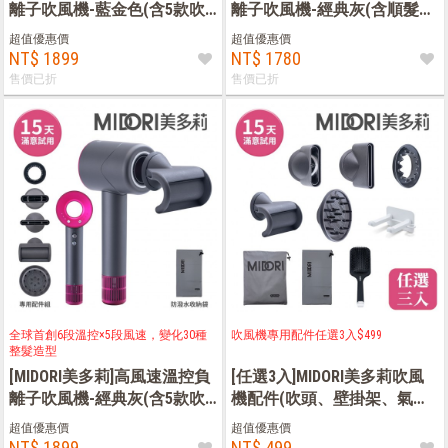
離子吹風機-藍金色(含5款吹
離子吹風機-經典灰(含順髮吹
頭配件組+輕巧收納袋)
頭+輕巧收納袋)
超值優惠價
超值優惠價
NT$ 1899
NT$ 1780
售價已折
售價已折
全球首創6段溫控×5段風速，變化30種
吹風機專用配件任選3入$499
整髮造型
[MIDORI美多莉]高風速溫控負
[任選3入]MIDORI美多莉吹風
離子吹風機-經典灰(含5款吹
機配件(吹頭、壁掛架、氣墊
頭配件組+輕巧收納袋)
梳、收納袋)
超值優惠價
超值優惠價
NT$ 1899
NT$ 499