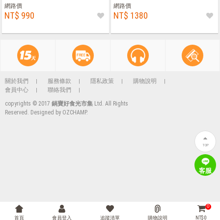
網路價
網路價
NT$ 990
NT$ 1380
關於我們
服務條款
隱私政策
購物說明
會員中心
聯絡我們
copyrights © 2017
鍋寶好食光市集
Ltd. All Rights
Reserved. Designed by
OZCHAMP
.
TOP
客服
0
首頁
會員登入
追蹤清單
購物說明
NT$ 0