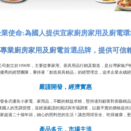
企業使命:為國人提供宜家廚房家用及廚電環
專業
廚房家用及廚電
首選品牌，
提供可信
公司創立於1990年，主要從事家用、廚具用品行銷及製造，是台灣家喻戶
優秀的經營團隊，秉持著「創造廚具精品」的經營理念，追求企業永續經
嚴謹開發，經濟實惠
發各式優良小家電、家用品，不斷的精益求精，堅持達到顧客對廚藝精品
量國人的烹調習慣，並經過嚴謹的測試與市場調查，以最平實的價格提供
家超過二十個年頭，細心的照料您的生活！讓您用得安全、吃得健康，更
產品多元，市場主流