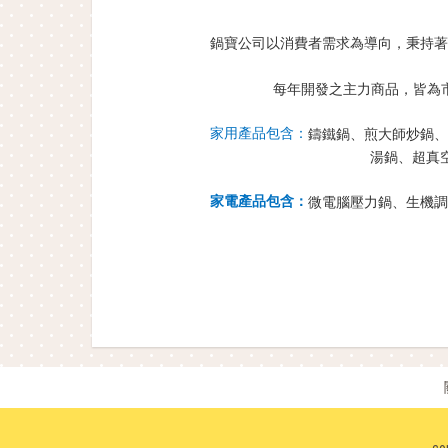
鍋寶公司以消費者需求為導向，秉持著
每年開發之主力商品，皆為
家用產品包含：
鑄鐵鍋、煎大師炒鍋、
湯鍋、超真
家電產品包含：
微電腦壓力鍋、生機調