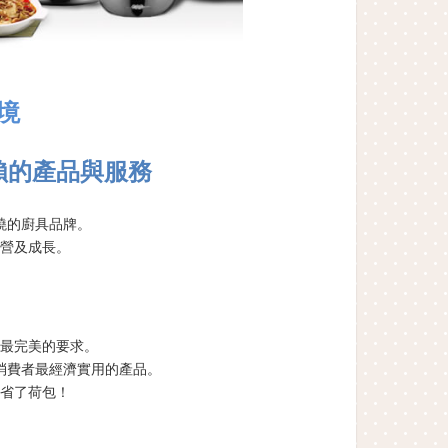
境
賴的產品與服務
曉的廚具品牌。
營及成長。
最完美的要求。
消費者最經濟實用的產品。
省了荷包！