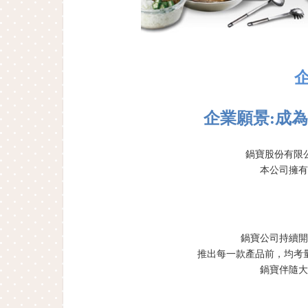
企業願景:
成為
鍋寶股份有限
本公司擁有
鍋寶公司持續開
推出每一款產品前，均考
鍋寶伴隨大