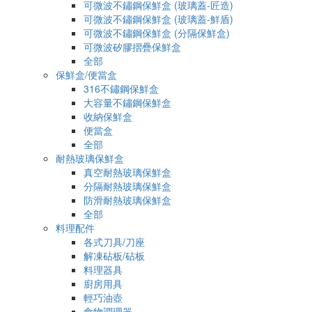
可微波不鏽鋼保鮮盒 (玻璃蓋-匠造)
可微波不鏽鋼保鮮盒 (玻璃蓋-鮮盾)
可微波不鏽鋼保鮮盒 (分隔保鮮盒)
可微波矽膠摺疊保鮮盒
全部
保鮮盒/便當盒
316不鏽鋼保鮮盒
大容量不鏽鋼保鮮盒
收納保鮮盒
便當盒
全部
耐熱玻璃保鮮盒
真空耐熱玻璃保鮮盒
分隔耐熱玻璃保鮮盒
防滑耐熱玻璃保鮮盒
全部
料理配件
各式刀具/刀座
解凍砧板/砧板
料理器具
廚房用具
輕巧油壺
食物調理器