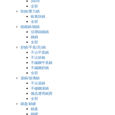
34cm
全部
快鍋/壓力鍋
歐風快鍋
全部
鑄鐵鍋/鐵鍋
琺瑯鑄鐵鍋
鐵鍋
全部
炒鍋/平底(煎)鍋
不沾平底鍋
不沾炒鍋
不鏽鋼平底鍋
不鏽鋼炒鍋
全部
湯鍋/玻璃鍋
不沾湯鍋
不鏽鋼湯鍋
微晶透明鍋寶
全部
鍋蓋/鍋鏟
鍋蓋
鍋鏟