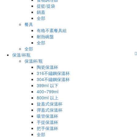
提籃/提袋
鍋蓋
全部
餐具
有格不紊餐具組
耐熱碗盤
全部
全部
保溫/杯瓶
保溫杯/瓶
陶瓷保溫杯
316不鏽鋼保溫杯
304不鏽鋼保溫杯
399ml 以下
400~799ml
800ml 以上
旋蓋式保溫杯
彈蓋式保溫杯
吸管保溫杯
手提保溫杯
把手保溫杯
全部