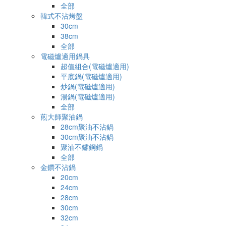
全部
韓式不沾烤盤
30cm
38cm
全部
電磁爐適用鍋具
超值組合(電磁爐適用)
平底鍋(電磁爐適用)
炒鍋(電磁爐適用)
湯鍋(電磁爐適用)
全部
煎大師聚油鍋
28cm聚油不沾鍋
30cm聚油不沾鍋
聚油不鏽鋼鍋
全部
金鑽不沾鍋
20cm
24cm
28cm
30cm
32cm