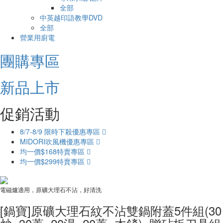
全部
中英越印語教學DVD
全部
營業用廚電
團購專區
新品上市
促銷活動
8/7-8/9 限時下殺優惠專區
MIDORI吹風機優惠專區
均一價$168特賣專區
均一價$299特賣專區
電磁爐適用，原礦大理石不沾，好清洗
[鍋寶]原礦大理石紋不沾雙鍋附蓋5件組(30