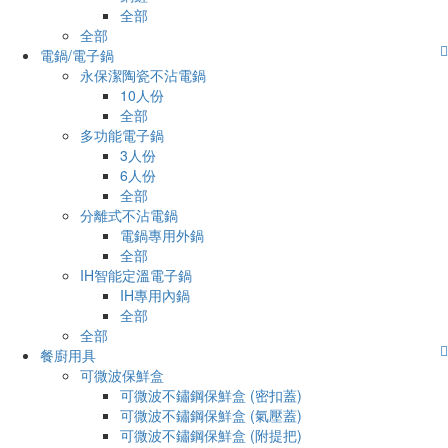
全部
全部
電鍋/電子鍋
永保潔陶瓷不沾電鍋
10人份
全部
多功能電子鍋
3人份
6人份
全部
分離式不沾電鍋
電鍋專用外鍋
全部
IH智能定溫電子鍋
IH專用內鍋
全部
全部
餐廚用具
可微波保鮮盒
可微波不鏽鋼保鮮盒 (密扣蓋)
可微波不鏽鋼保鮮盒 (氣壓蓋)
可微波不鏽鋼保鮮盒 (附提把)