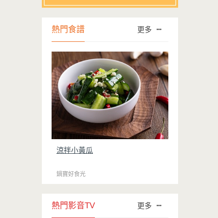
熱門食譜
更多
涼拌小黃瓜
鍋寶好食光
熱門影音TV
更多