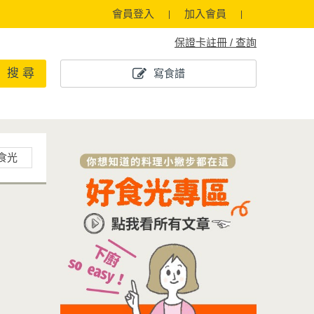
會員登入
加入會員
保證卡註冊 / 查詢
搜 尋
寫食譜
食光