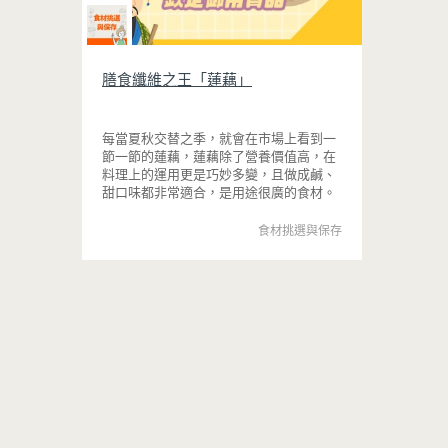
膳食纖維之王「蓮藕」
每當夏秋交替之季，就會在市場上看到一
節一節的蓮藕，蓮藕除了營養價值高，在
料理上的運用更是巧妙多變，且做成鹹、
甜口味都非常適合，是用途很廣的食材。
食材挑選與保存