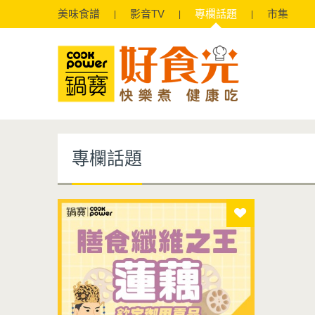
美味
食譜
影音
TV
專欄
話題
市集
專欄話題