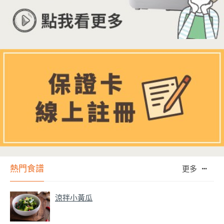
熱門食譜
更多
涼拌小黃瓜