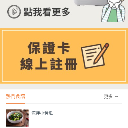
熱門食譜
更多
涼拌小黃瓜