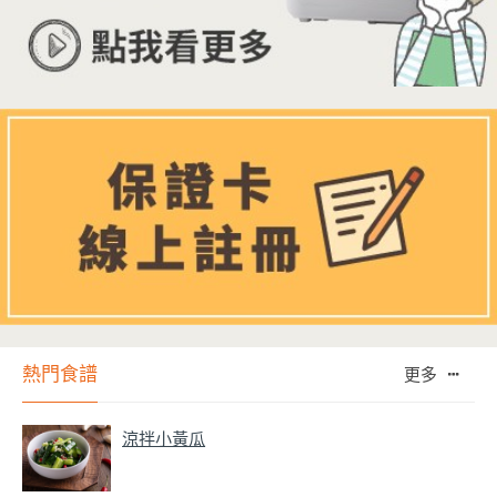
熱門食譜
更多
涼拌小黃瓜