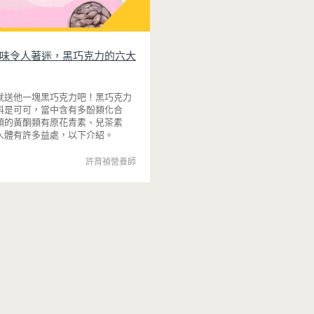
味令人著迷，黑巧克力的六大
就送他一塊黑巧克力吧！黑巧克力
料是可可，當中含有多酚類化合
頭的黃酮類有原花青素、兒茶素
人體有許多益處，以下介紹。
許育禎營養師