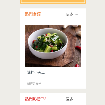
熱門食譜
更多
涼拌小黃瓜
鍋寶好食光
熱門影音TV
更多