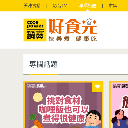
美味
食譜
影音
TV
專欄
話題
市集
專欄話題