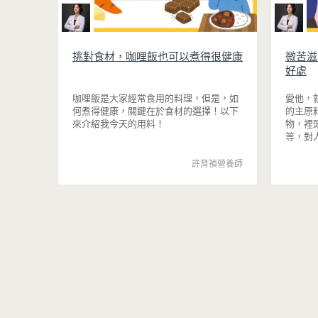
挑對食材，咖哩飯也可以煮得很健康
微苦滋
好處
咖哩飯是大家經常食用的料理，但是，如
愛他，
何煮得健康，關鍵在於食材的選擇！以下
的主原
來介紹我今天的用料！
物，裡
等，對
許育禎營養師