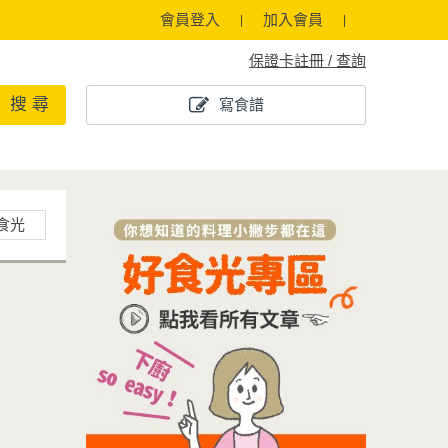
會員登入
加入會員
保證卡註冊 / 查詢
搜 尋
寫食譜
食光