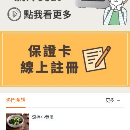
熱門食譜
更多
涼拌小黃瓜