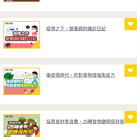
疫情之下，營養師的確診日記
後疫情時代，吃對食物增強免疫力
採買食材零浪費，25種食物聰明保存術