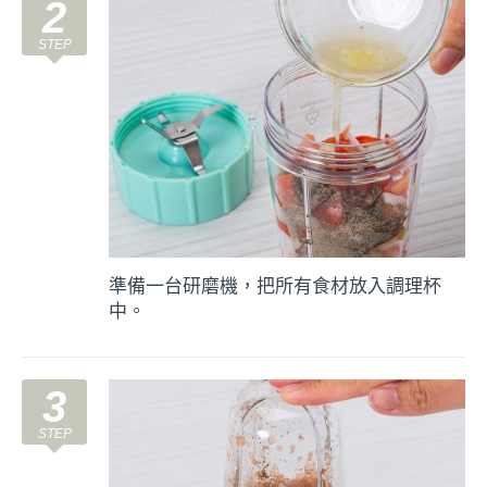
2
準備一台研磨機，把所有食材放入調理杯
中。
3