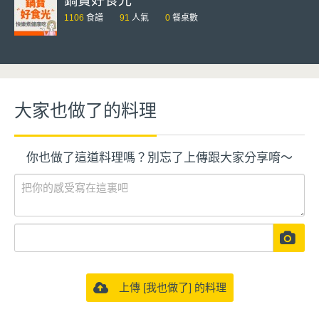
鍋寶好食光
1106
食譜
91
人氣
0
餐桌數
大家也做了的料理
你也做了這道料理嗎？別忘了上傳跟大家分享唷～
上傳 [我也做了] 的料理