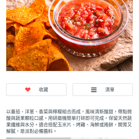
以番茄、洋蔥、香菜與檸檬組合而成，風味清新酸甜，帶點微
酸與蔬果顆粒口感。用研磨機簡單打碎即可完成，保留天然蔬
果纖維與水分。適合搭配玉米片、烤雞、海鮮或捲餅，開胃又
解膩，是派對必備醬料。