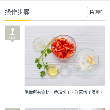
操作步驟
列印
1
準備所有食材，番茄切丁，洋蔥切丁備用。