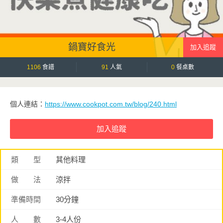
鍋寶好食光
1106
食譜
91
人氣
0
餐桌數
個人連結：
https://www.cookpot.com.tw/blog/240.html
類 型
其他料理
做 法
涼拌
準備時間
30分鐘
人 數
3-4人份