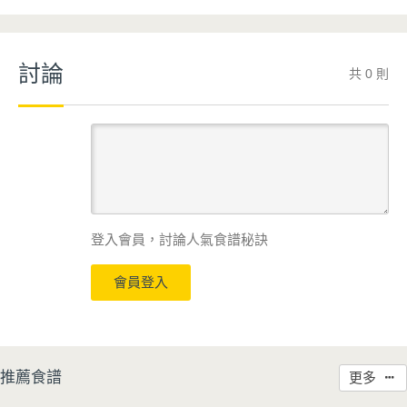
討論
共 0 則
登入會員，討論人氣食譜秘訣
會員登入
推薦食譜
更多