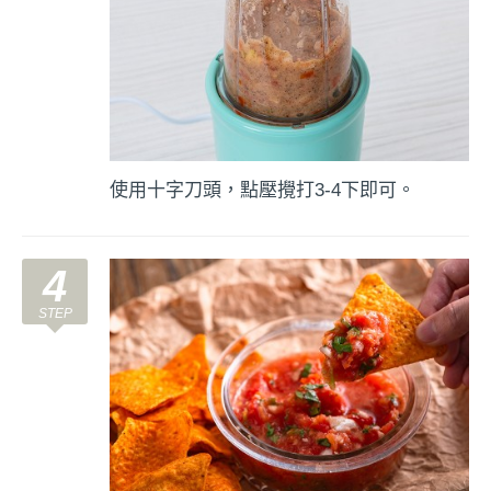
使用十字刀頭，點壓攪打3-4下即可。
4