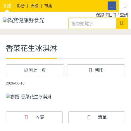
食譜
影音
專欄
市集
保證卡註冊 / 查詢
香菜花生冰淇淋
返回上一頁
列印
2026-06-10