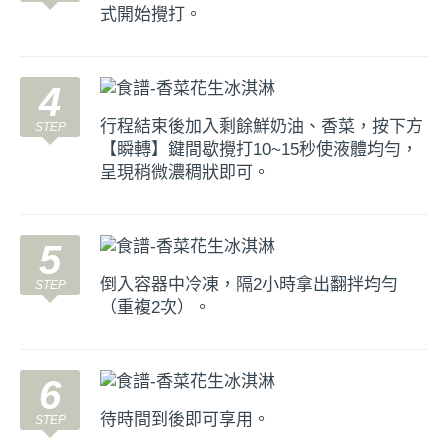
式開始攪打。
4
行程結束後加入剩餘鮮奶油、香菜，按下方
【瞬轉】鍵間歇攪打10~15秒使液體均勻，
呈現稍微濃稠狀即可。
5
倒入容器中冷凍，隔2小時拿出翻拌均勻
（重複2次）。
6
待時間到後即可享用。