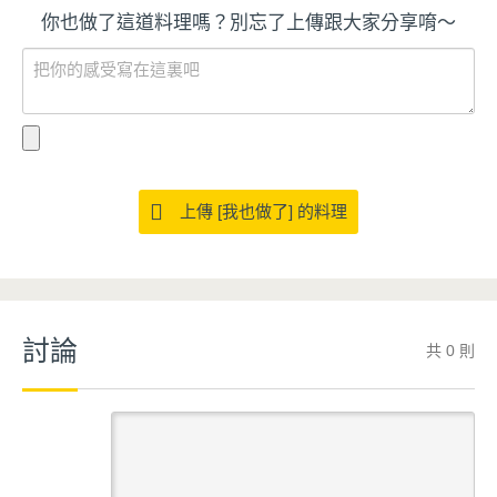
你也做了這道料理嗎？別忘了上傳跟大家分享唷～
上傳 [我也做了] 的料理
討論
共 0 則