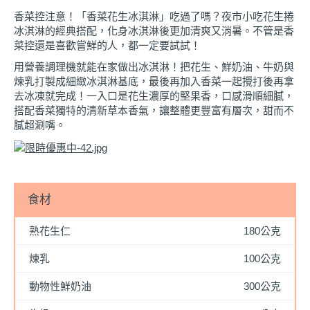
香菜控注意！「香菜花生冰淇淋」吃過了嗎？夜市小吃花生捲
冰淇淋的經典搭配，化身冰淇淋後更加清爽又消暑。不管是香
菜控還是喜歡嘗鮮的人，都一定要試試！
用營養調理機就能在家做出冰淇淋！把花生、鮮奶油、牛奶與
煉乳打製成細緻冰淇淋基底，最後再加入香菜一起攪打後再拿
去冰凍就完成！一入口是花生濃厚的堅果香，口感滑順細膩，
搭配香菜獨特的清新草本香氣，讓整體更豐富有層次，甜而不
膩超涮嘴。
食材
熟花生仁
180公克
煉乳
100公克
動物性鮮奶油
300公克