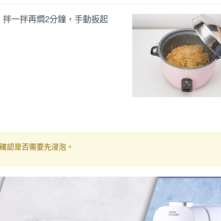
，拌一拌再燜2分鐘，手動扳起
確認是否需要先浸泡。