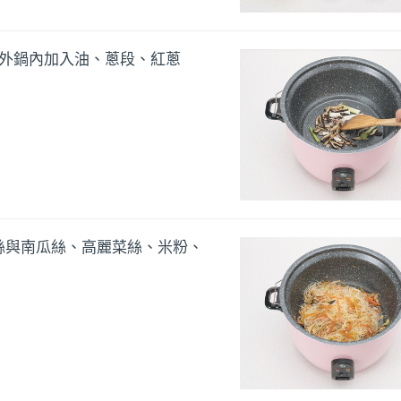
於外鍋內加入油、蔥段、紅蔥
絲與南瓜絲、高麗菜絲、米粉、