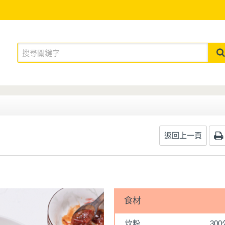
返回上一頁
食材
炊粉
30