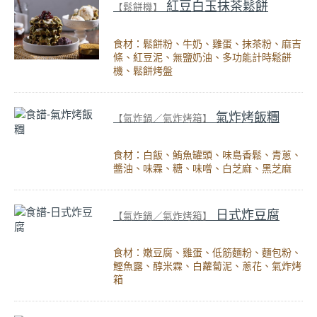
紅豆白玉抹茶鬆餅
【鬆餅機】
食材：鬆餅粉、牛奶、雞蛋、抹茶粉、麻吉
條、紅豆泥、無鹽奶油、多功能計時鬆餅
機、鬆餅烤盤
氣炸烤飯糰
【氣炸鍋／氣炸烤箱】
食材：白飯、鮪魚罐頭、味島香鬆、青蔥、
醬油、味霖、糖、味噌、白芝麻、黑芝麻
日式炸豆腐
【氣炸鍋／氣炸烤箱】
食材：嫩豆腐、雞蛋、低筋麵粉、麵包粉、
鰹魚露、醇米霖、白蘿蔔泥、蔥花、氣炸烤
箱