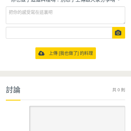
上傳 [我也做了] 的料理
討論
共 0 則