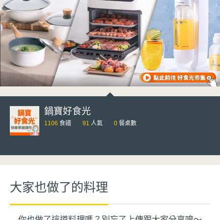
鍋寶好食光
1106
食譜
91
人氣
0
餐桌數
大家也做了的料理
你也做了這道料理嗎？別忘了上傳跟大家分享唷～