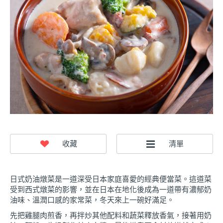
日式奶油燉菜是一道深受日本家庭喜愛的經典便當菜。這道菜
受到西式燉菜的影響，並在日本在地化後成為一道帶有濃郁奶
油味、溫潤口感的家常菜，冬天來上一碗好滿足。
先把雞腿肉煎香，再拌炒其他配料和蔬菜釋放香氣，接著用奶