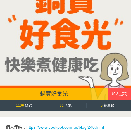
鍋寶好食光
1106
食譜
91
人氣
0
餐桌數
個人連結：
https://www.cookpot.com.tw/blog/240.html