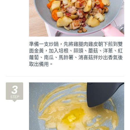
準備一支炒鍋，先將雞腿肉雞皮朝下煎到雙
面金黃，加入培根、蒜頭、蘑菇、洋蔥、紅
蘿蔔、南瓜、馬鈴薯、鴻喜菇拌炒出香氣後
取出備用。
3