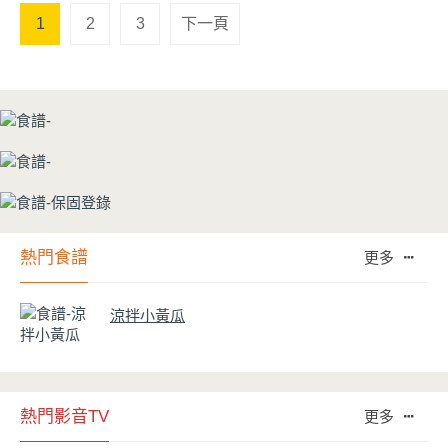
1
2
3
下一頁
熱門食譜
更多
涼拌小黃瓜
熱門影音TV
更多