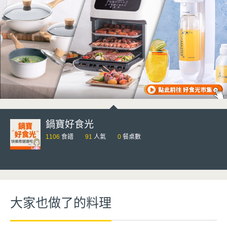
鍋寶好食光
1106
食譜
91
人氣
0
餐桌數
大家也做了的料理