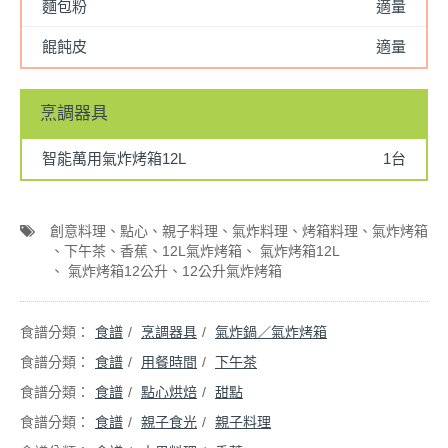
麵包粉
適量
餛飩皮
適量
烹調器具
智能萬用氣炸烤箱12L
1台
創意料理
點心
親子料理
氣炸料理
烤箱料理
氣炸烤箱
下午茶
香蕉
12L氣炸烤箱
氣炸烤箱12L
氣炸烤箱12公升
12公升氣炸烤箱
食譜
烹調器具
氣炸鍋／氣炸烤箱
食譜
用餐時間
下午茶
食譜
點心烘焙
甜點
食譜
親子食光
親子料理