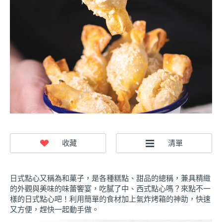
日式點心又稱為和菓子，是各種糕點、甜品的總稱，兼具精緻
的外觀與美味的味蕾饗宴，吃膩了中、西式點心嗎？來點不一
樣的日式點心吧！利用簡單的食材加上氣炸烤箱的神助，快速
又方便，趕快一起動手做。