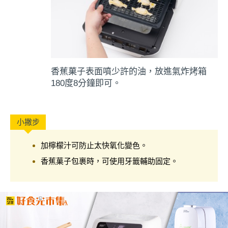
香蕉菓子表面噴少許的油，放進氣炸烤箱
180度8分鐘即可。
加檸檬汁可防止太快氧化變色。
香蕉菓子包裹時，可使用牙籤輔助固定。