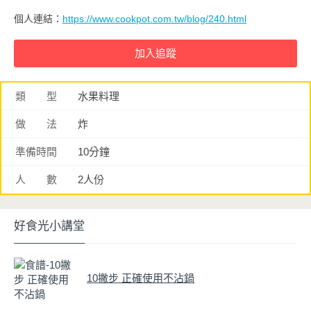
個人連結：
https://www.cookpot.com.tw/blog/240.html
類 型
水果料理
做 法
炸
準備時間
10分鐘
人 數
2人份
好食光小講堂
10撇步 正確使用不沾鍋