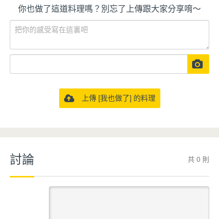
你也做了這道料理嗎？別忘了上傳跟大家分享唷～
上傳 [我也做了] 的料理
討論
共 0 則