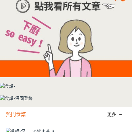
熱門食譜
更多
涼拌小黃瓜