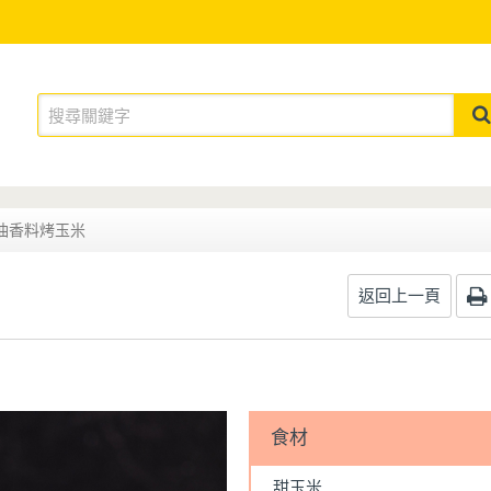
油香料烤玉米
返回上一頁
食材
甜玉米