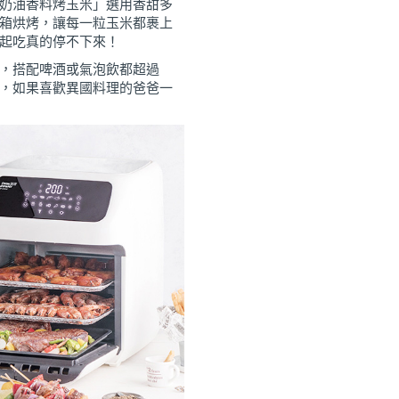
奶油香料烤玉米」選用香甜多
箱烘烤，讓每一粒玉米都裹上
起吃真的停不下來！
，搭配啤酒或氣泡飲都超過
，如果喜歡異國料理的爸爸一