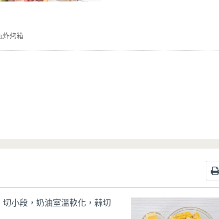
氣炸烤箱
、切小段，奶油室溫軟化，蒜切