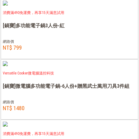
消費滿490免運費，再享15天滿意試用
[鍋寶]多功能電子鍋3人份-紅
網路價
NT$ 799
Versatile Cooker微電腦溫控科技
[鍋寶]微電腦多功能電子鍋-6人份+贈黑武士萬用刀具3件組
網路價
NT$ 1480
消費滿490免運費，再享15天滿意試用