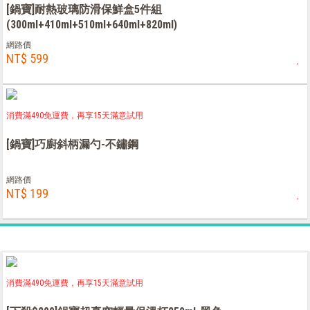
[鍋寶]耐熱玻璃防滑保鮮盒5件組
(300ml+410ml+510ml+640ml+820ml)
網路價
NT$ 599
消費滿490免運費，再享15天滿意試用
[鍋寶]巧廚斜柄漏勺-不鏽鋼
網路價
NT$ 199
消費滿490免運費，再享15天滿意試用