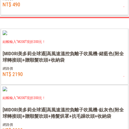
NT$ 490
結帳輸入"M200"現折200元！
[MIDORI美多莉全球通]高風速溫控負離子吹風機-鍺藍色(附全
球轉接頭)+贈順髮吹頭+收納袋
網路價
NT$ 2190
結帳輸入"M200"現折200元！
[MIDORI美多莉全球通]高風速溫控負離子吹風機-鈦灰色(附全
球轉接頭)+贈順髮吹頭+捲髮烘罩+抗毛躁吹頭+收納袋
網路價