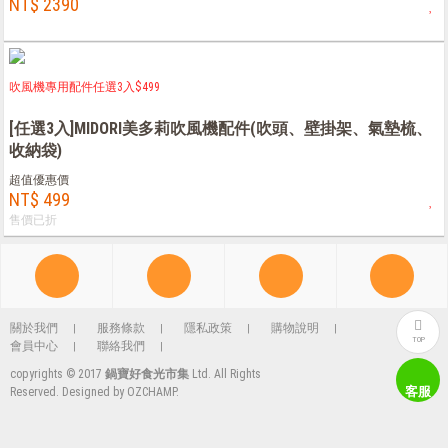
NT$ 2390
吹風機專用配件任選3入$499
[任選3入]MIDORI美多莉吹風機配件(吹頭、壁掛架、氣墊梳、
收納袋)
超值優惠價
NT$ 499
售價已折
關於我們
服務條款
隱私政策
購物說明
TOP
會員中心
聯絡我們
copyrights © 2017
鍋寶好食光市集
Ltd. All Rights
客服
Reserved. Designed by
OZCHAMP
.